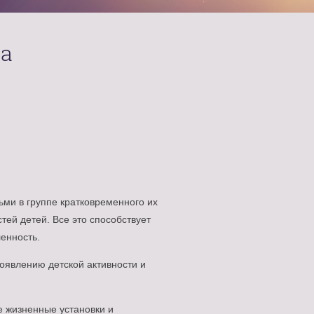
на
ьми в группе кратковременного их
тей детей. Все это способствует
енность.
оявлению детской активности и
е жизненные установки и