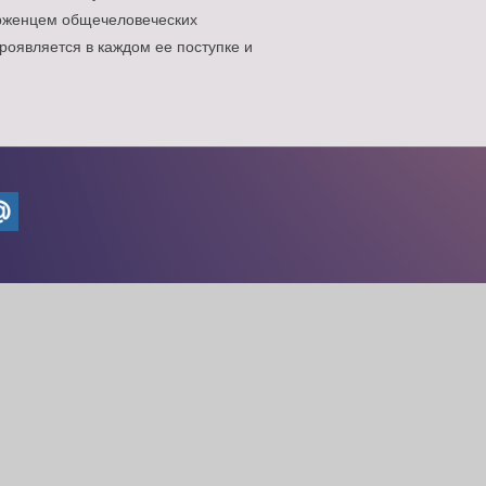
ерженцем общечеловеческих
роявляется в каждом ее поступке и