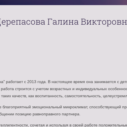
ерепасова Галина Викторов
а" работает с 2013 года. В настоящее время она занимается с дет
работа строится с учетом возрастных и индивидуальных особеннос
аких качеств, как воспитанность, самостоятельность, целеустремл
пе благоприятный эмоциональный микроклимат, способствующий пр
общении позицию равноправного партнера.
еллигентности, сочетая и используя в своей работе положительны