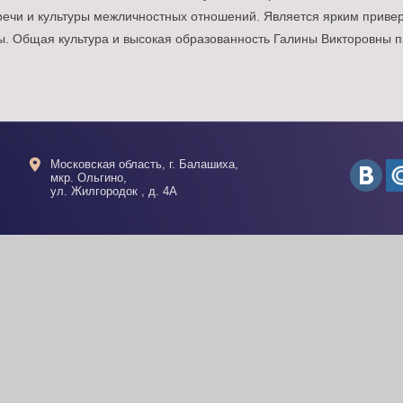
 речи и культуры межличностных отношений. Является ярким прив
ды. Общая культура и высокая образованность Галины Викторовны п
Московская область, г. Балашиха,
мкр. Ольгино,
ул. Жилгородок , д. 4А