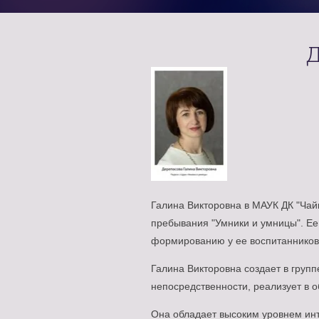
Д
Галина Викторовна в МАУК ДК "Чайк
пребывания "Умники и умницы". Ее 
формированию у ее воспитанников т
Галина Викторовна создает в груп
непосредственности, реализует в 
Она обладает высоким уровнем инт